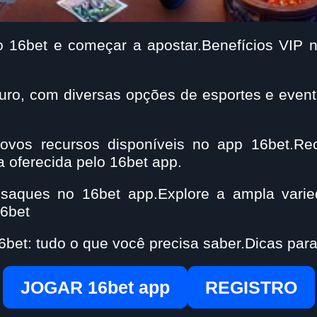
o 16bet e começar a apostar.Benefícios VIP
guro, com diversas opções de esportes e even
ovos recursos disponíveis no app 16bet.R
a oferecida pelo 16bet app.
e saques no 16bet app.Explore a ampla vari
16bet
6bet: tudo o que você precisa saber.Dicas para
JOGAR 16bet app
REGISTRO