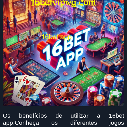
Os benefícios de utilizar a 16bet
app.Conheça os diferentes jogos